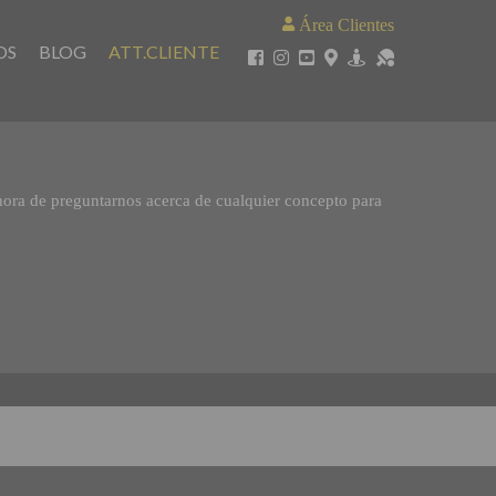
Área Clientes
OS
BLOG
ATT.CLIENTE
 hora de preguntarnos acerca de cualquier concepto para