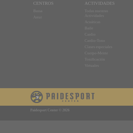
CENTROS
ACTIVIDADES
Bassa
Todas nuestras
Actividades
Astur
Acuáticas
Baile
Cardio
Cardio-Tono
Clases especiales
Cuerpo-Mente
Tonificación
Virtuales
Paidesport Center © 2026