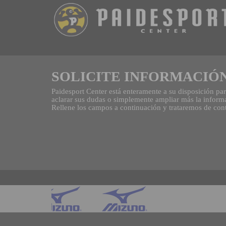
SOLICITE INFORMACIÓ
Paidesport Center está enteramente a su disposición pa
aclarar sus dudas o simplemente ampliar más la informa
Rellene los campos a continuación y trataremos de conte