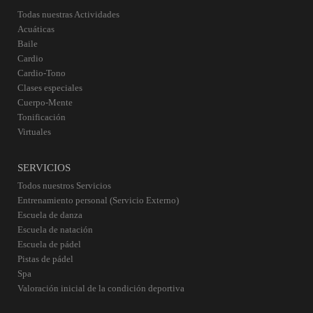
Todas nuestras Actividades
Acuáticas
Baile
Cardio
Cardio-Tono
Clases especiales
Cuerpo-Mente
Tonificación
Virtuales
SERVICIOS
Todos nuestros Servicios
Entrenamiento personal (Servicio Externo)
Escuela de danza
Escuela de natación
Escuela de pádel
Pistas de pádel
Spa
Valoración inicial de la condición deportiva