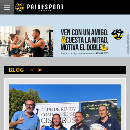
Menú
BLOG