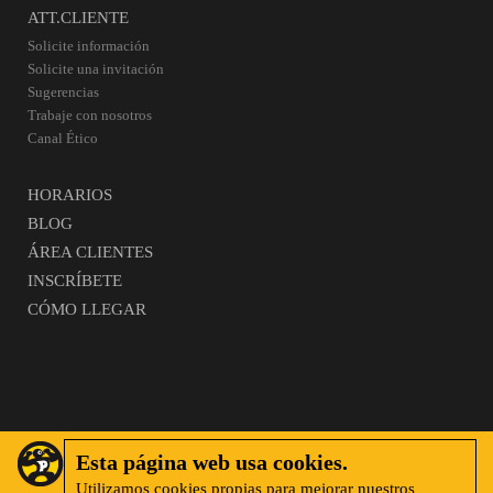
ATT.CLIENTE
Solicite información
Solicite una invitación
Sugerencias
Trabaje con nosotros
Canal Ético
HORARIOS
BLOG
ÁREA CLIENTES
INSCRÍBETE
CÓMO LLEGAR
Esta página web usa cookies.
Utilizamos cookies propias para mejorar nuestros